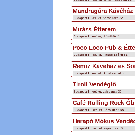
Mandragóra Kávéház
Budapest II. kerület, Kacsa utca 22.
Mirázs Étterem
Budapest II. kerület, Ürömi köz 2.
Poco Loco Pub & Étt
Budapest II. kerület, Frankel Leó út 51.
Remíz Kávéház és Sö
Budapest II. kerület, Budakeszi út 5.
Tiroli Vendéglő
Budapest II. kerület, Lajos utca 33.
Café Rolling Rock Ó
Budapest III. kerület, Bécsi út 53-55.
Harapó Mókus Vendé
Budapest III. kerület, Zápor utca 69.