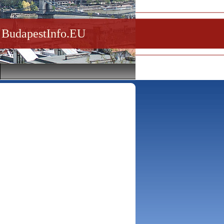
BudapestInfo.EU