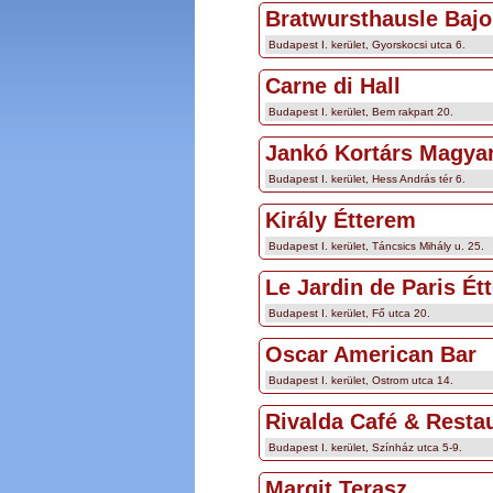
Bratwursthausle Bajo
Budapest I. kerület, Gyorskocsi utca 6.
Carne di Hall
Budapest I. kerület, Bem rakpart 20.
Jankó Kortárs Magya
Budapest I. kerület, Hess András tér 6.
Király Étterem
Budapest I. kerület, Táncsics Mihály u. 25.
Le Jardin de Paris Ét
Budapest I. kerület, Fő utca 20.
Oscar American Bar
Budapest I. kerület, Ostrom utca 14.
Rivalda Café & Resta
Budapest I. kerület, Színház utca 5-9.
Margit Terasz