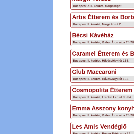
Budapest XIII. kerület, Margitsziget
Artis Étterem és Borb
Budapest II. kerület, Margit körút 2.
Bécsi Kávéház
Budapest II. kerület, Gábor Áron utca 74-78
Caramel Étterem és B
Budapest II. kerület, Hűvösvölgyi út 138.
Club Maccaroni
Budapest II. kerület, Hűvösvölgyi út 132.
Cosmopolita Étterem
Budapest II. kerület, Frankel Leó út 30-34.
Emma Asszony konyh
Budapest II. kerület, Gábor Áron utca 74-78
Les Amis Vendéglő
Budapest II. kerület, Rómer Flóris utca 12.