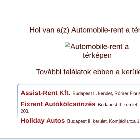
Hol van a(z) Automobile-rent a t
További találatok ebben a kerül
Assist-Rent Kft.
Budapest II. kerület, Rómer Flóris
Fixrent Autókölcsönzés
Budapest II. kerület,
203.
Holiday Autos
Budapest II. kerület, Komjádi utca 1