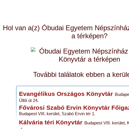
Hol van a(z) Óbudai Egyetem Népszínház
a térképen?
További találatok ebben a kerül
Evangélikus Országos Könyvtár
Budapes
Üllői út 24.
Fővárosi Szabó Ervin Könyvtár Főig
Budapest VIII. kerület, Szabó Ervin tér 1.
Kálvária téri Könyvtár
Budapest VIII. kerület, K